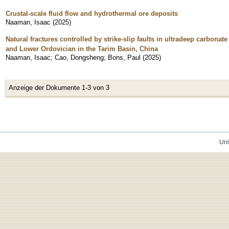
Crustal-scale fluid flow and hydrothermal ore deposits
Naaman, Isaac
(
2025
)
Natural fractures controlled by strike-slip faults in ultradeep carbonat
and Lower Ordovician in the Tarim Basin, China
Naaman, Isaac
;
Cao, Dongsheng
;
Bons, Paul
(
2025
)
Anzeige der Dokumente 1-3 von 3
Uni