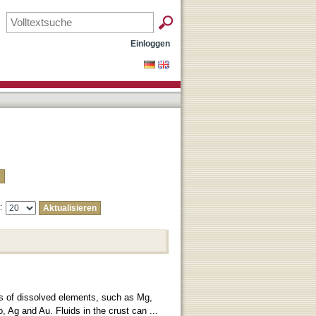
Einloggen
e:
ers of dissolved elements, such as Mg,
 Ag and Au. Fluids in the crust can ...