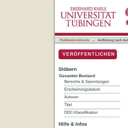
Auflistung nach Autor "Ka
Publikationsdienste
→
Auflistung nach Au
VERÖFFENTLICHEN
Stöbern
Gesamter Bestand
Bereiche & Sammlungen
Erscheinungsdatum
Autoren
Titel
DDC-Klassifikation
Hilfe & Infos