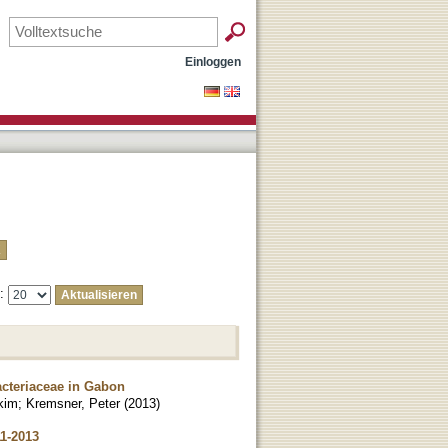
Einloggen
e:
cteriaceae in Gabon
kim
;
Kremsner, Peter
(
2013
)
11-2013