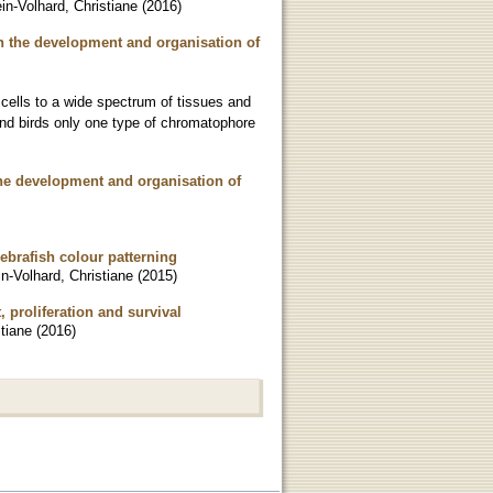
in-Volhard, Christiane
(
2016
)
in the development and organisation of
 cells to a wide spectrum of tissues and
d birds only one type of chromatophore
 the development and organisation of
ebrafish colour patterning
n-Volhard, Christiane
(
2015
)
 proliferation and survival
tiane
(
2016
)