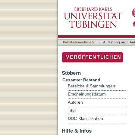
Auflistung nach Autor "Fa
Publikationsdienste
→
Auflistung nach Au
VERÖFFENTLICHEN
Stöbern
Gesamter Bestand
Bereiche & Sammlungen
Erscheinungsdatum
Autoren
Titel
DDC-Klassifikation
Hilfe & Infos