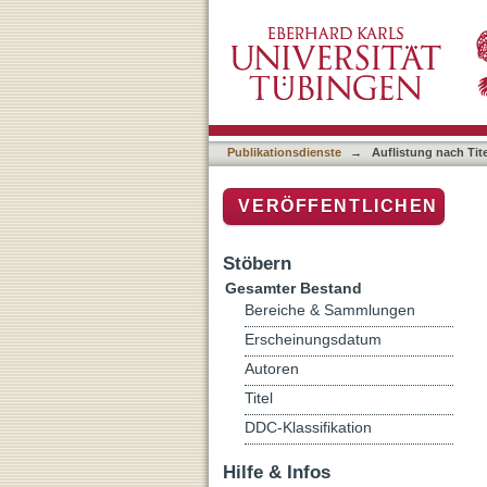
Auflistung nach Titel
Publikationsdienste
→
Auflistung nach Tite
VERÖFFENTLICHEN
Stöbern
Gesamter Bestand
Bereiche & Sammlungen
Erscheinungsdatum
Autoren
Titel
DDC-Klassifikation
Hilfe & Infos