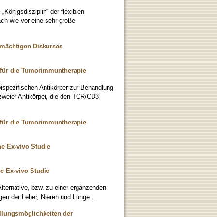
„Königsdisziplin“ der flexiblen
ach wie vor eine sehr große
mächtigen Diskurses
n für die Tumorimmuntherapie
bispezifischen Antikörper zur Behandlung
zweier Antikörper, die den TCR/CD3-
n für die Tumorimmuntherapie
ne Ex-vivo Studie
e Ex-vivo Studie
Alternative, bzw. zu einer ergänzenden
en der Leber, Nieren und Lunge ...
llungsmöglichkeiten der