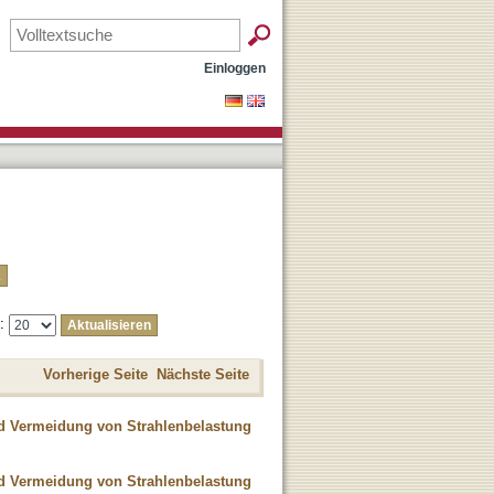
Einloggen
e:
Vorherige Seite
Nächste Seite
nd Vermeidung von Strahlenbelastung
nd Vermeidung von Strahlenbelastung