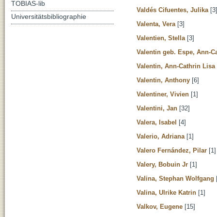
TOBIAS-lib
Valdés Cifuentes, Julika
[3
Universitätsbibliographie
Valenta, Vera
[3]
Valentien, Stella
[3]
Valentin geb. Espe, Ann-Ca
Valentin, Ann-Cathrin Lisa
Valentin, Anthony
[6]
Valentiner, Vivien
[1]
Valentini, Jan
[32]
Valera, Isabel
[4]
Valerio, Adriana
[1]
Valero Fernández, Pilar
[1]
Valery, Bobuin Jr
[1]
Valina, Stephan Wolfgang
Valina, Ulrike Katrin
[1]
Valkov, Eugene
[15]